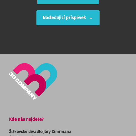
Následující příspěvek
→
Kde nás najdete?
Žižkovské divadlo Járy Cimrmana