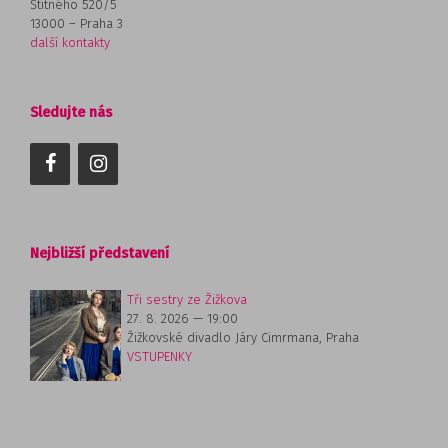
Štítného 520/5
13000 – Praha 3
další kontakty
Sledujte nás
Nejbližší představení
Tři sestry ze Žižkova
27. 8. 2026
19:00
Žižkovské divadlo Járy Cimrmana
Praha
VSTUPENKY